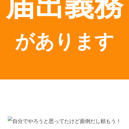
届出義務
があります