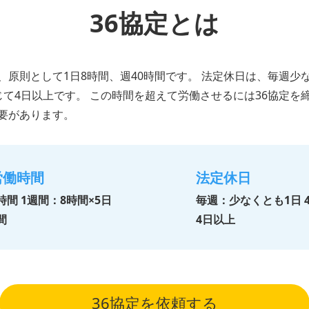
36協定とは
、原則として1日8時間、週40時間です。 法定休日は、毎週少
じて4日以上です。 この時間を超えて労働させるには36協定を
要があります。
労働時間
法定休日
時間 1週間：8時間×5日
毎週：少なくとも1日 
間
4日以上
36協定を依頼する