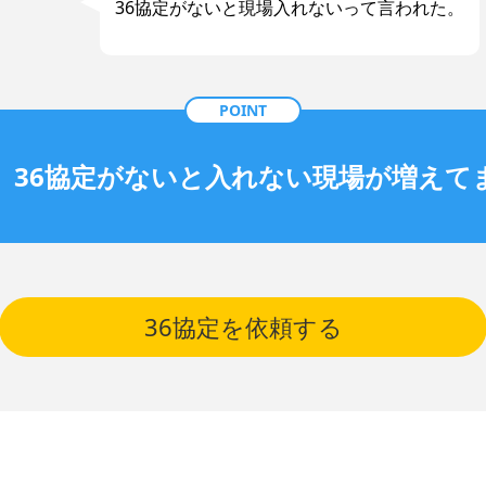
36協定がないと現場入れないって言われた。
、36協定がないと入れない現場が増えて
36協定を依頼する