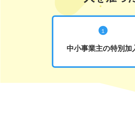
１
中小事業主の特別加