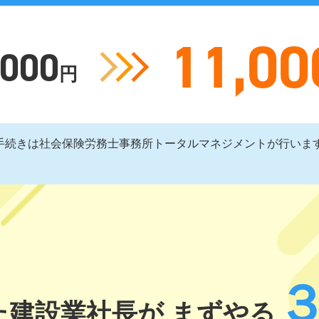
11,00
,000
円
手続きは社会保険労務士事務所トータルマネジメントが行いま
た建設業社長が まずやる