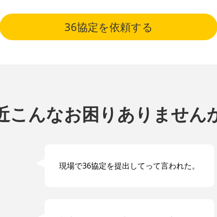
36協定を依頼する
近こんなお困りありません
現場で36協定を提出してって言われた。